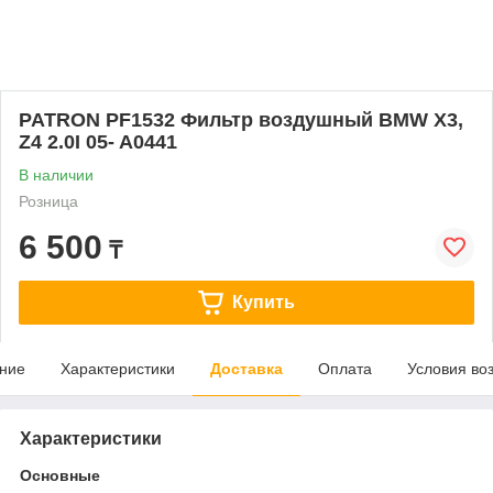
PATRON PF1532 Фильтр воздушный BMW X3,
Z4 2.0I 05- A0441
В наличии
Розница
6 500
₸
Купить
ние
Характеристики
Доставка
Оплата
Условия во
Характеристики
Основные