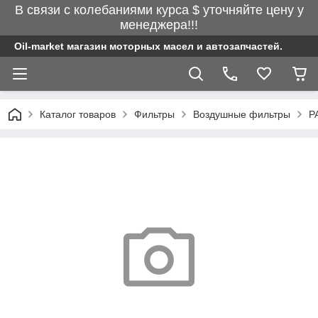
В связи с колебаниями курса $ уточняйте цену у
менеджера!!!
Oil-market магазин моторных масел и автозапчастей.
Каталог товаров
Фильтры
Воздушные фильтры
P