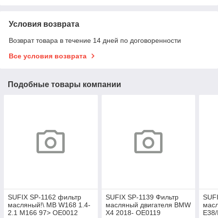
Условия возврата
Возврат товара в течение 14 дней по договоренности
Все условия возврата
Подобные товары компании
SUFIX SP-1162 фильтр
SUFIX SP-1139 Фильтр
SUF
масляный!\ MB W168 1.4-
масляный двигателя BMW
мас
2.1 M166 97> OE0012
X4 2018- OE0119
E38/