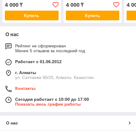
M57
4 000
4 000
4 0
₸
₸
Купить
Купить
О нас
Рейтинг не сформирован
Менее 5 отзывов за последний год
Работает с 01.06.2012
г. Алматы
ул. Сатпаева 90/25, Алматы, Казахстан
Контакты
Сегодня работает с 10:00 до 17:00
Показать весь график работы
О нас