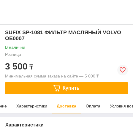
SUFIX SP-1081 ФИЛЬТР МАСЛЯНЫЙ VOLVO
OE0007
В наличии
Розница
3 500
₸
Минимальная сумма заказа на сайте — 5 000 ₸
Купить
ние
Характеристики
Доставка
Оплата
Условия во
Характеристики