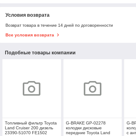
Условия возврата
Возврат товара в течение 14 дней по договоренности
Все условия возврата
Подобные товары компании
Топливный фильтр Toyota
G-BRAKE GP-02278
G-B
Land Cruiser 200 дизель
колодки дисковые
коло
23390-51070 FE1502
передние Toyota Land
с ан