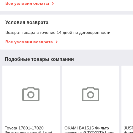
Все условия оплаты
Условия возврата
Возврат товара в течение 14 дней по договоренности
Все условия возврата
Подобные товары компании
Toyota 17801-17020
OKAMI BA1515 Фильтр
JUS
Фильтр воздушный Land
воздушный TOYOTA Land
филь