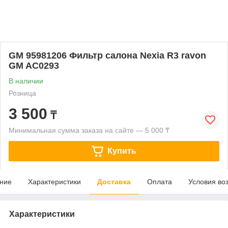
GM 95981206 Фильтр салона Nexia R3 ravon
GM AC0293
В наличии
Розница
3 500
₸
Минимальная сумма заказа на сайте — 5 000 ₸
Купить
ние
Характеристики
Доставка
Оплата
Условия во
Характеристики