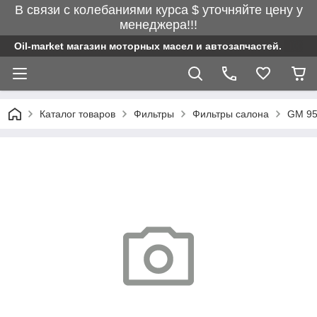
В связи с колебаниями курса $ уточняйте цену у
менеджера!!!
Oil-market магазин моторных масел и автозапчастей.
Каталог товаров
Фильтры
Фильтры салона
GM 95