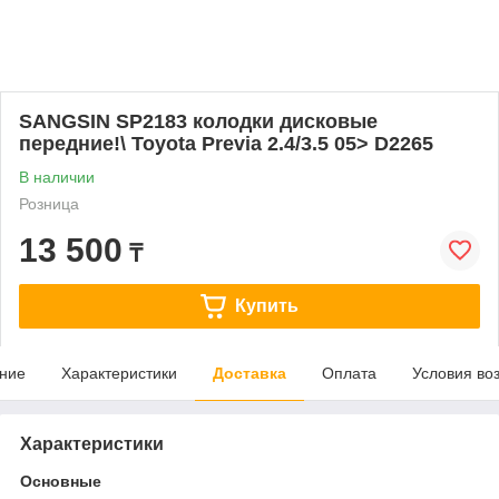
SANGSIN SP2183 колодки дисковые
передние!\ Toyota Previa 2.4/3.5 05> D2265
В наличии
Розница
13 500
₸
Купить
ние
Характеристики
Доставка
Оплата
Условия во
Характеристики
Основные