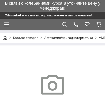
В связи с колебаниями курса $ уточняйте цену у
менеджера!!!
Oil-market магазин моторных масел и автозапчастей.
Каталог товаров
Автохимия/присадки/герметики
VMP