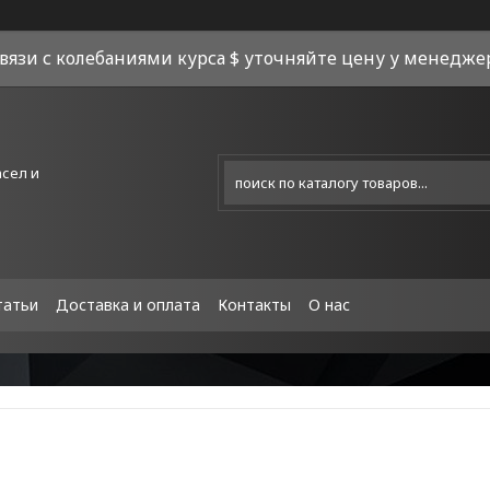
связи с колебаниями курса $ уточняйте цену у менеджера
асел и
татьи
Доставка и оплата
Контакты
О нас