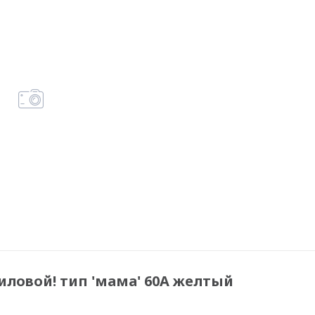
иловой! тип 'мама' 60A желтый