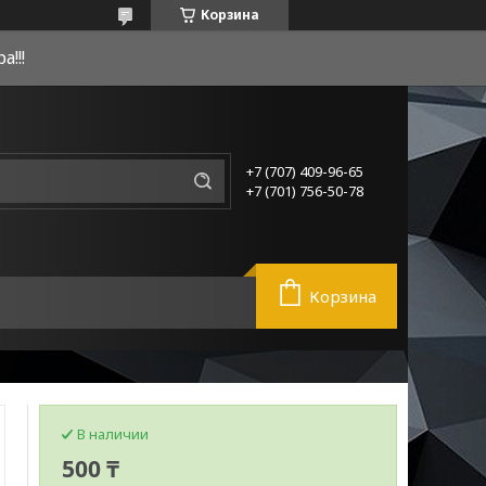
Корзина
!!!
+7 (707) 409-96-65
+7 (701) 756-50-78
Корзина
В наличии
500 ₸