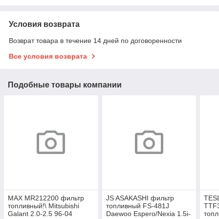
Условия возврата
Возврат товара в течение 14 дней по договоренности
Все условия возврата
Подобные товары компании
MAX MR212200 фильтр
JS ASAKASHI фильтр
TES
топливный!\ Mitsubishi
топливный FS-481J
TTF
Galant 2.0-2.5 96-04
Daewoo Espero/Nexia 1.5i-
топ