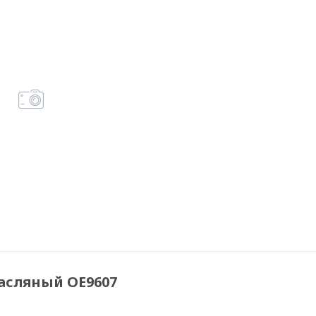
масляный OE9607