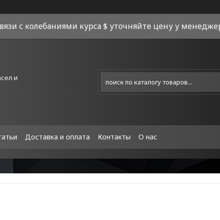
связи с колебаниями курса $ уточняйте цену у менеджера
асел и
татьи
Доставка и оплата
Контакты
О нас