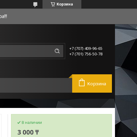
Корзина
!!!
+7 (707) 409-96-65
+7 (701) 756-50-78
Корзина
В наличии
3 000 ₸