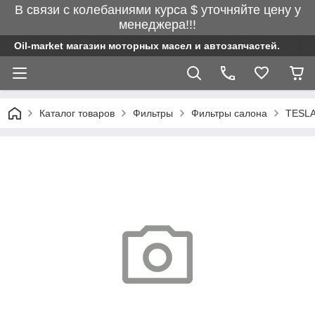
В связи с колебаниями курса $ уточняйте цену у
менеджера!!!
Oil-market магазин моторных масел и автозапчастей.
Каталог товаров
Фильтры
Фильтры салона
TESLA