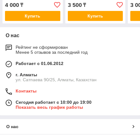
AC201
4 000
3 500
3 0
₸
₸
Купить
Купить
О нас
Рейтинг не сформирован
Менее 5 отзывов за последний год
Работает с 01.06.2012
г. Алматы
ул. Сатпаева 90/25, Алматы, Казахстан
Контакты
Сегодня работает с 10:00 до 19:00
Показать весь график работы
О нас