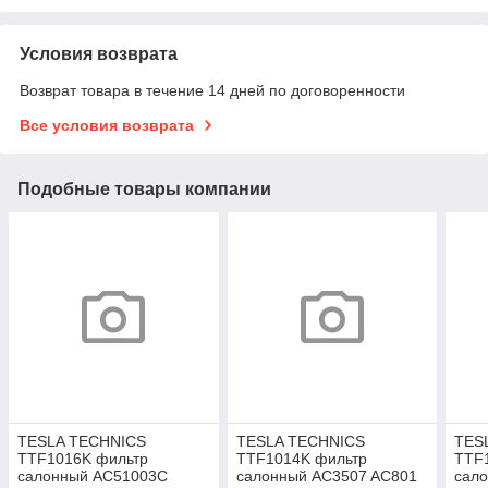
Условия возврата
Возврат товара в течение 14 дней по договоренности
Все условия возврата
Подобные товары компании
TESLA TECHNICS
TESLA TECHNICS
TES
TTF1016K фильтр
TTF1014K фильтр
TTF
салонный AC51003C
салонный AC3507 AC801
сал