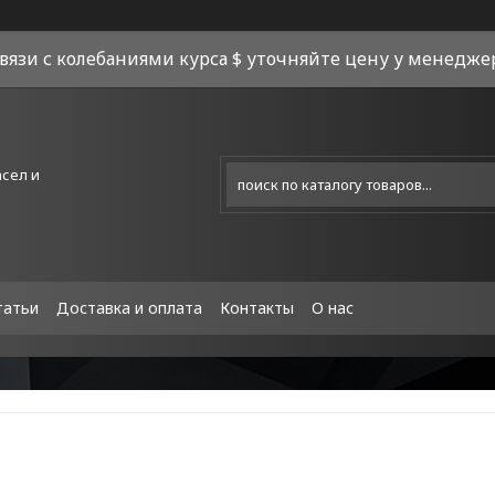
связи с колебаниями курса $ уточняйте цену у менеджера
асел и
татьи
Доставка и оплата
Контакты
О нас