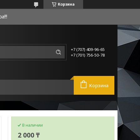
Корзина
!!!
+7 (707) 409-96-65
+7 (701) 756-50-78
Корзина
В наличии
2 000 ₸