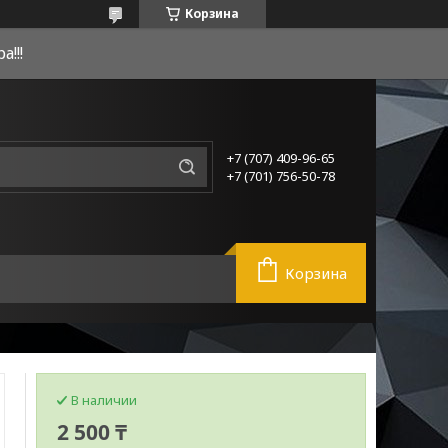
Корзина
!!!
+7 (707) 409-96-65
+7 (701) 756-50-78
Корзина
В наличии
2 500 ₸