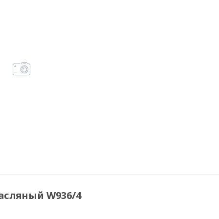
масляный W936/4