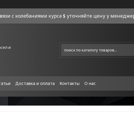
связи с колебаниями курса $ уточняйте цену у менеджера
асел и
татьи
Доставка и оплата
Контакты
О нас