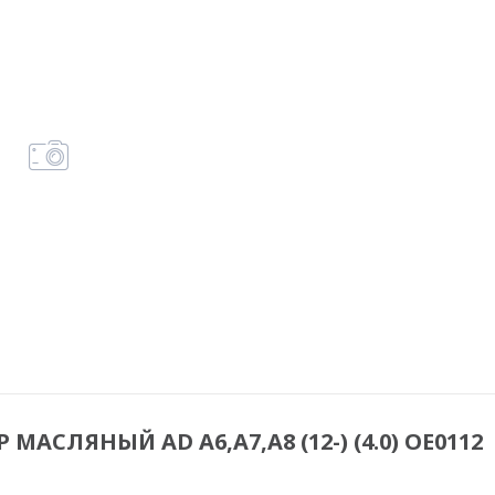
 МАСЛЯНЫЙ AD A6,A7,A8 (12-) (4.0) OE0112