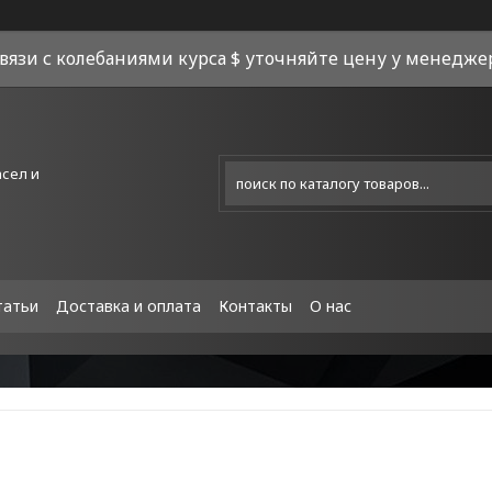
связи с колебаниями курса $ уточняйте цену у менеджера
асел и
татьи
Доставка и оплата
Контакты
О нас