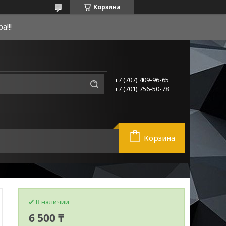
Корзина
!!!
+7 (707) 409-96-65
+7 (701) 756-50-78
Корзина
В наличии
6 500 ₸