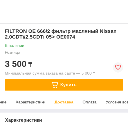
FILTRON OE 666/2 фильтр масляный Nissan
2.0CDTi/2.5CDTi 05> OE0074
В наличии
Розница
3 500
₸
Минимальная сумма заказа на сайте — 5 000 ₸
Купить
ние
Характеристики
Доставка
Оплата
Условия во
Характеристики