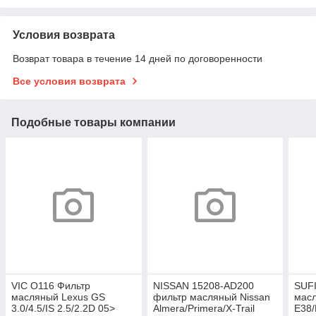
Условия возврата
Возврат товара в течение 14 дней по договоренности
Все условия возврата
Подобные товары компании
VIC O116 Фильтр
NISSAN 15208-AD200
SUF
масляный Lexus GS
фильтр масляный Nissan
мас
3.0/4.5/IS 2.5/2.2D 05>
Almera/Primera/X-Trail
E38/