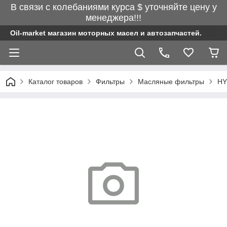
В связи с колебаниями курса $ уточняйте цену у
менеджера!!!
Oil-market магазин моторных масел и автозапчастей.
Каталог товаров
Фильтры
Масляные фильтры
HY