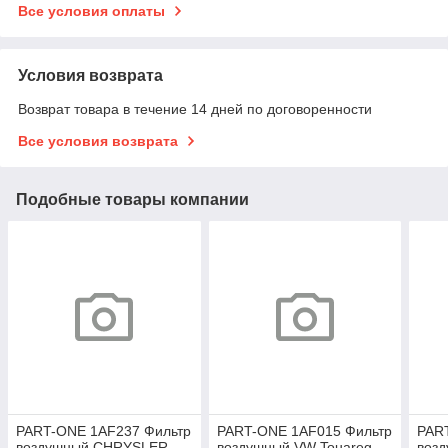
Все условия оплаты
Условия возврата
Возврат товара в течение 14 дней по договоренности
Все условия возврата
Подобные товары компании
PART-ONE 1AF237 Фильтр
PART-ONE 1AF015 Фильтр
PAR
воздушный CHRYSLER
воздушный VW Touareg,
воз