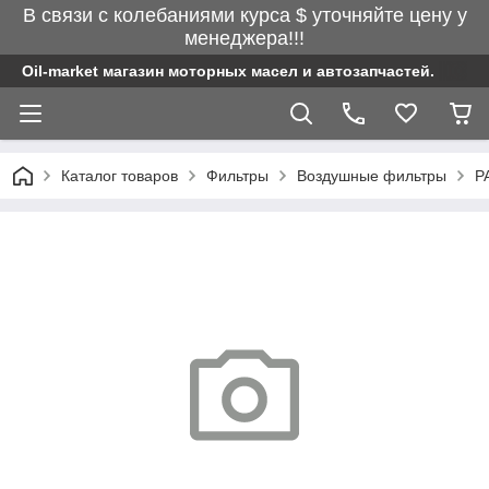
В связи с колебаниями курса $ уточняйте цену у
менеджера!!!
Oil-market магазин моторных масел и автозапчастей.
Каталог товаров
Фильтры
Воздушные фильтры
P