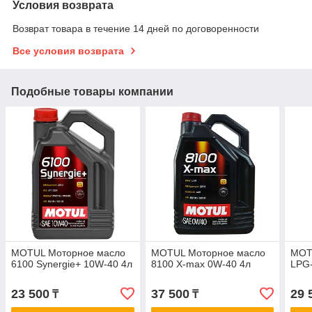
Условия возврата
Возврат товара в течение 14 дней по договоренности
Все условия возврата
Подобные товары компании
MOTUL Моторное масло
MOTUL Моторное масло
MOT
6100 Synergie+ 10W-40 4л
8100 X-max 0W-40 4л
LPG
23 500
37 500
29 
₸
₸