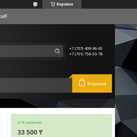
Корзина
!!!
+7 (707) 409-96-65
+7 (701) 756-50-78
Корзина
В наличии
33 500 ₸