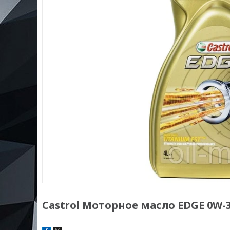
Castrol Моторное масло EDGE 0W-30