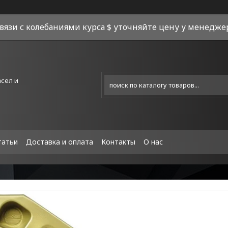
связи с колебаниями курса $ уточняйте цену у менеджера
асел и
татьи
Доставка и оплата
Контакты
О нас