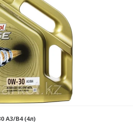
 A3/B4 (4л)