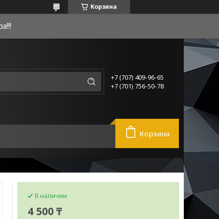
Корзина
!!!
+7 (707) 409-96-65
+7 (701) 756-50-78
Корзина
В наличии
4 500 ₸