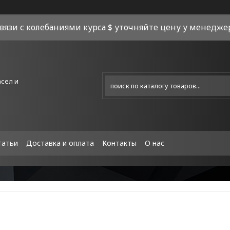
связи с колебаниями курса $ уточняйте цену у менеджера
асел и
татьи
Доставка и оплата
Контакты
О нас