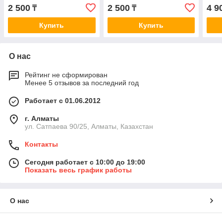
M12x1.25\ Daihatsu Sirion,
22 48871
A4/A
2 500
2 500
4 9
₸
₸
Toyota
Polo
Купить
Купить
О нас
Рейтинг не сформирован
Менее 5 отзывов за последний год
Работает с 01.06.2012
г. Алматы
ул. Сатпаева 90/25, Алматы, Казахстан
Контакты
Сегодня работает с 10:00 до 19:00
Показать весь график работы
О нас