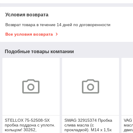
Условия возврата
Возврат товара в течение 14 дней по договоренности
Все условия возврата
Подобные товары компании
STELLOX 75-52508-SX
SWAG 32915374 Пробка
VAG
пробка поддона с уплотн.
слива масла (с
масл
кольцом! 30262,
прокладкой). M14 x 1,5x
двиг