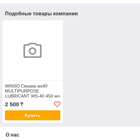
Подобные товары компании
WINSO Смазка ws40
MULTIPURPOSE
LUBRICANT WS-40 450 мл
2 500
₸
Купить
О нас