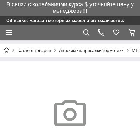
В связи с колебаниями курса $ уточняйте цену у
менеджера!!!
Oil-market магазин моторных масел и автозапчастей.
Каталог товаров
Автохимия/присадки/герметики
MIT