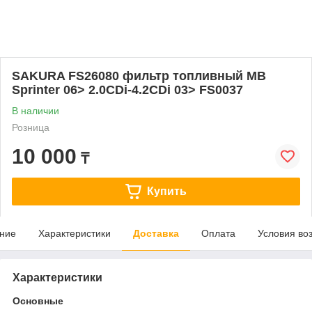
SAKURA FS26080 фильтр топливный MB
Sprinter 06> 2.0CDi-4.2CDi 03> FS0037
В наличии
Розница
10 000
₸
Купить
ние
Характеристики
Доставка
Оплата
Условия во
Характеристики
Основные