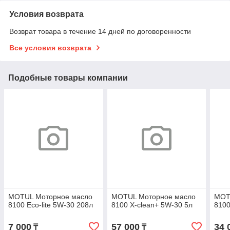
Условия возврата
Возврат товара в течение 14 дней по договоренности
Все условия возврата
Подобные товары компании
MOTUL Моторное масло
MOTUL Моторное масло
MOT
8100 Eco-lite 5W-30 208л
8100 X-clean+ 5W-30 5л
8100
7 000
57 000
34 
₸
₸