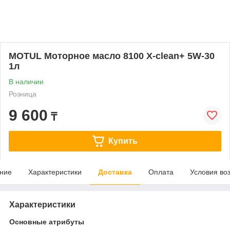
MOTUL Моторное масло 8100 X-clean+ 5W-30
1л
В наличии
Розница
9 600
₸
Купить
ние
Характеристики
Доставка
Оплата
Условия во
Характеристики
Основные атрибуты