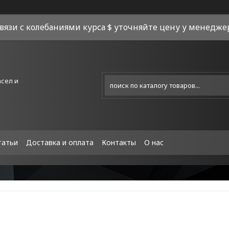
связи с колебаниями курса $ уточняйте цену у менеджера
асел и
татьи
Доставка и оплата
Контакты
О нас