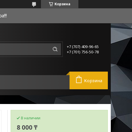
Корзина
!!!
+7 (707) 409-96-65
+7 (701) 756-50-78
Корзина
В наличии
8 000 ₸