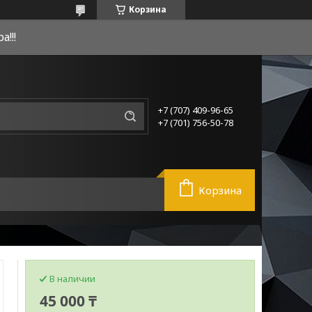
Корзина
!!!
+7 (707) 409-96-65
+7 (701) 756-50-78
Корзина
В наличии
45 000 ₸