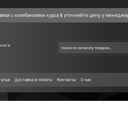
связи с колебаниями курса $ уточняйте цену у менеджера
асел и
татьи
Доставка и оплата
Контакты
О нас