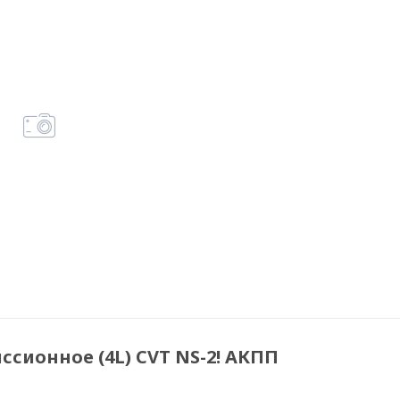
ссионное (4L) CVT NS-2! АКПП