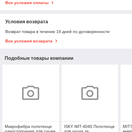
Все условия оплаты
Условия возврата
Возврат товара в течение 14 дней по договоренности
Все условия возврата
Подобные товары компании
Микрофибра полотенце
ISKY IMT-4040 Полотенце
MITS
одностороннее для сушки
для ухода за
микр