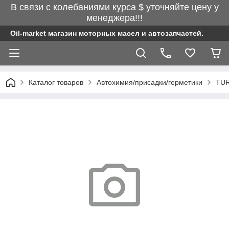
В связи с колебаниями курса $ уточняйте цену у
менеджера!!!
Oil-market магазин моторных масел и автозапчастей.
Каталог товаров
Автохимия/присадки/герметики
TU