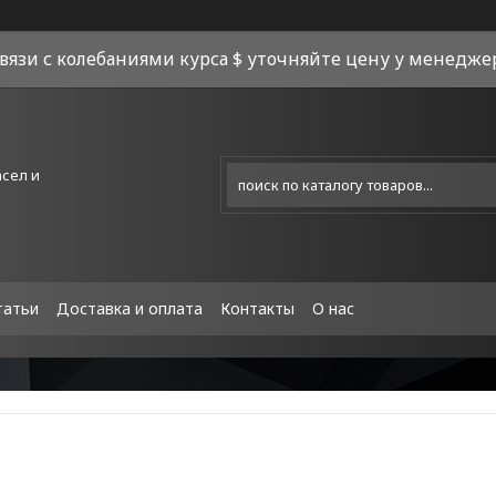
связи с колебаниями курса $ уточняйте цену у менеджера
асел и
татьи
Доставка и оплата
Контакты
О нас