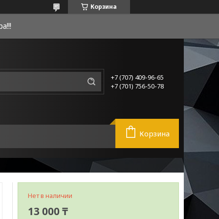
Корзина
!!!
+7 (707) 409-96-65
+7 (701) 756-50-78
Корзина
Нет в наличии
13 000 ₸