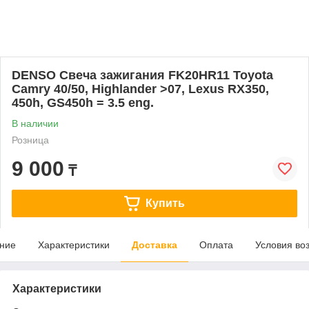
DENSO Свеча зажигания FK20HR11 Toyota
Camry 40/50, Highlander >07, Lexus RX350,
450h, GS450h = 3.5 eng.
В наличии
Розница
9 000
₸
Купить
ние
Характеристики
Доставка
Оплата
Условия во
Характеристики