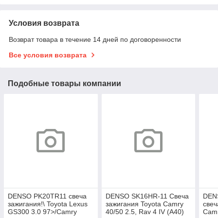
Условия возврата
Возврат товара в течение 14 дней по договоренности
Все условия возврата
Подобные товары компании
DENSO PK20TR11 свеча
DENSO SK16HR-11 Свеча
DEN
зажигания!\ Toyota Lexus
зажигания Toyota Camry
свеч
GS300 3.0 97>/Camry
40/50 2.5, Rav 4 IV (A40)
Camr