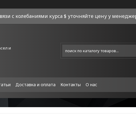
связи с колебаниями курса $ уточняйте цену у менеджера
асел и
татьи
Доставка и оплата
Контакты
О нас