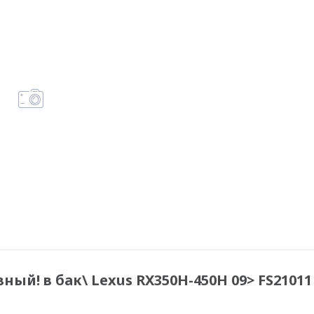
ный! в бак\ Lexus RX350H-450H 09> FS21011