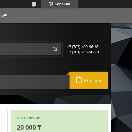
Корзина
!!!
+7 (707) 409-96-65
+7 (701) 756-50-78
Корзина
В наличии
20 000 ₸