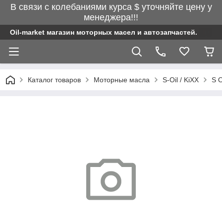
В связи с колебаниями курса $ уточняйте цену у
менеджера!!!
Oil-market магазин моторных масел и автозапчастей.
Каталог товаров
Моторные масла
S-Oil / KiXX
S 