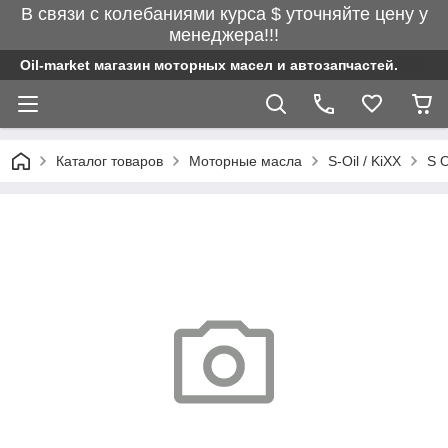
В связи с колебаниями курса $ уточняйте цену у
менеджера!!!
Oil-market магазин моторных масел и автозапчастей.
Каталог товаров
Моторные масла
S-Oil / KiXX
S 