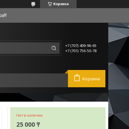
Корзина
!!!
+7 (707) 409-96-65
+7 (701) 756-50-78
Корзина
Нет в наличии
25 000 ₸