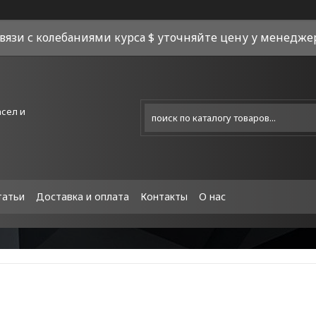
связи с колебаниями курса $ уточняйте цену у менеджера
асел и
татьи
Доставка и оплата
Контакты
О нас