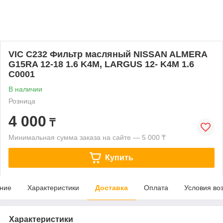
VIC C232 Фильтр масляный NISSAN ALMERA
G15RA 12-18 1.6 K4M, LARGUS 12- K4M 1.6
C0001
В наличии
Розница
4 000
₸
Минимальная сумма заказа на сайте — 5 000 ₸
Купить
ние
Характеристики
Доставка
Оплата
Условия во
Характеристики