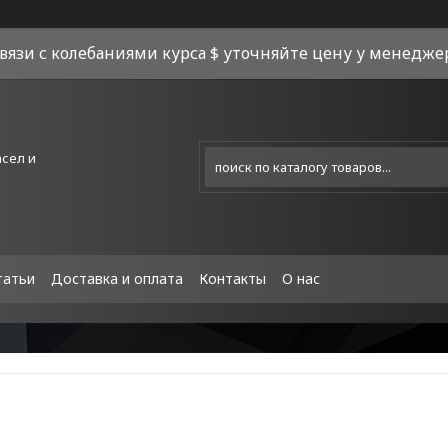
связи с колебаниями курса $ уточняйте цену у менеджера
асел и
татьи
Доставка и оплата
Контакты
О нас