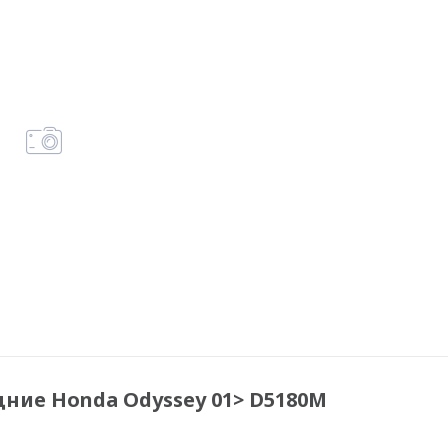
ние Honda Odyssey 01> D5180M