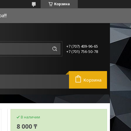
Корзина
!!!
+7 (707) 409-96-65
+7 (701) 756-50-78
Корзина
В наличии
8 000 ₸