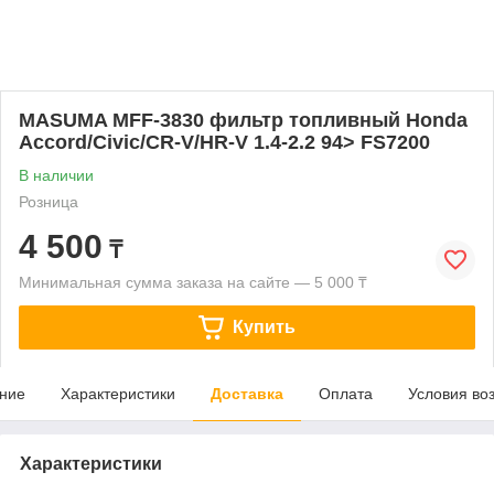
MASUMA MFF-3830 фильтр топливный Honda
Accord/Civic/CR-V/HR-V 1.4-2.2 94> FS7200
В наличии
Розница
4 500
₸
Минимальная сумма заказа на сайте — 5 000 ₸
Купить
ние
Характеристики
Доставка
Оплата
Условия во
Характеристики