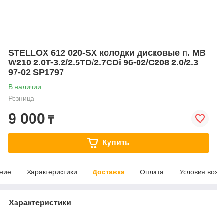
STELLOX 612 020-SX колодки дисковые п. MB
W210 2.0T-3.2/2.5TD/2.7CDi 96-02/С208 2.0/2.3
97-02 SP1797
В наличии
Розница
9 000
₸
Купить
ние
Характеристики
Доставка
Оплата
Условия во
Характеристики