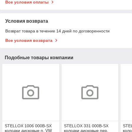
Все условия оплаты
Условия возврата
Возврат товара в течение 14 дней по договоренности
Все условия возврата
Подобные товары компании
STELLOX 1006 000B-SX
STELLOX 331 000B-SX
STE
колодки дисковые п. VW
колодки дисковые пер.
коло