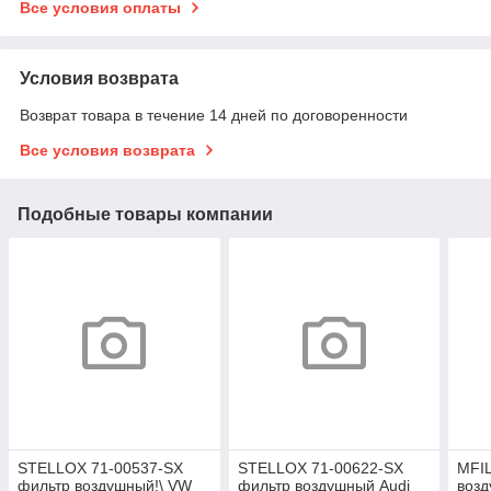
Все условия оплаты
Условия возврата
Возврат товара в течение 14 дней по договоренности
Все условия возврата
Подобные товары компании
STELLOX 71-00537-SX
STELLOX 71-00622-SX
MFI
фильтр воздушный!\ VW
фильтр воздушный Audi
возд