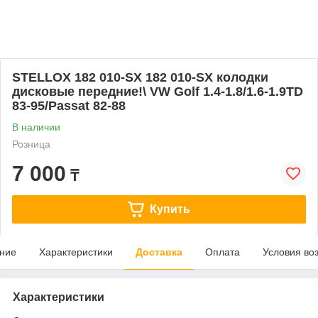
STELLOX 182 010-SX 182 010-SX колодки
дисковые передние!\ VW Golf 1.4-1.8/1.6-1.9TD
83-95/Passat 82-88
В наличии
Розница
7 000
₸
Купить
ние
Характеристики
Доставка
Оплата
Условия во
Характеристики