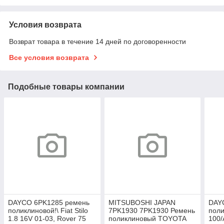
Условия возврата
Возврат товара в течение 14 дней по договоренности
Все условия возврата
Подобные товары компании
DAYCO 6PK1285 ремень
MITSUBOSHI JAPAN
DAY
поликлиновой!\ Fiat Stilo
7PK1930 7PK1930 Ремень
поли
1.8 16V 01-03, Rover 75
поликлиновый TOYOTA
100/