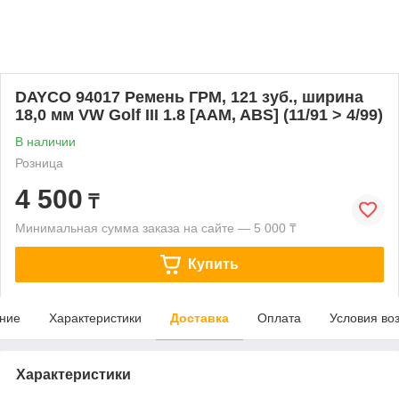
DAYCO 94017 Ремень ГРМ, 121 зуб., ширина
18,0 мм VW Golf III 1.8 [AAM, ABS] (11/91 > 4/99)
В наличии
Розница
4 500
₸
Минимальная сумма заказа на сайте — 5 000 ₸
Купить
ние
Характеристики
Доставка
Оплата
Условия во
Характеристики