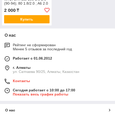
(90-94); 80 1.8/2.0 ; A6 2.0
(94-97); Golf III 1.4-2.0 (91-
2 000
₸
99);
Купить
О нас
Рейтинг не сформирован
Менее 5 отзывов за последний год
Работает с 01.06.2012
г. Алматы
ул. Сатпаева 90/25, Алматы, Казахстан
Контакты
Сегодня работает с 10:00 до 17:00
Показать весь график работы
О нас