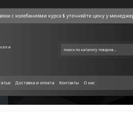
связи с колебаниями курса $ уточняйте цену у менеджера
асел и
татьи
Доставка и оплата
Контакты
О нас