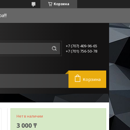
Корзина
!!!
+7 (707) 409-96-65
+7 (701) 756-50-78
Корзина
Нет в наличии
3 000 ₸