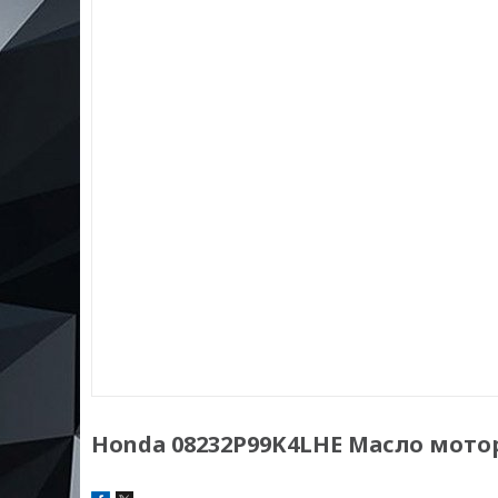
Honda 08232P99K4LHE Масло моторно