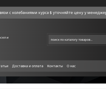
связи с колебаниями курса $ уточняйте цену у менеджера
асел и
татьи
Доставка и оплата
Контакты
О нас