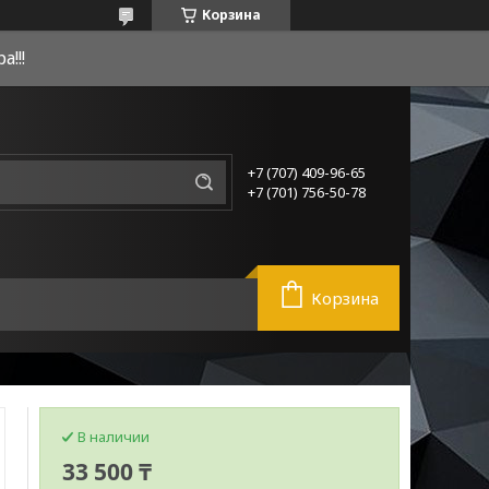
Корзина
!!!
+7 (707) 409-96-65
+7 (701) 756-50-78
Корзина
В наличии
33 500 ₸