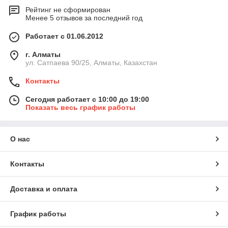
Рейтинг не сформирован
Менее 5 отзывов за последний год
Работает с 01.06.2012
г. Алматы
ул. Сатпаева 90/25, Алматы, Казахстан
Контакты
Сегодня работает с 10:00 до 19:00
Показать весь график работы
О нас
Контакты
Доставка и оплата
График работы