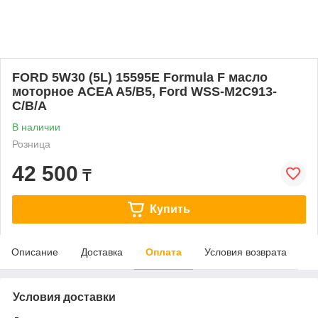
FORD 5W30 (5L) 15595E Formula F масло
моторное ACEA A5/B5, Ford WSS-M2C913-
C/B/A
В наличии
Розница
42 500
₸
Купить
Описание
Доставка
Оплата
Условия возврата
Условия доставки