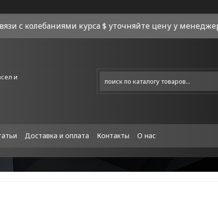
связи с колебаниями курса $ уточняйте цену у менеджера
асел и
татьи
Доставка и оплата
Контакты
О нас