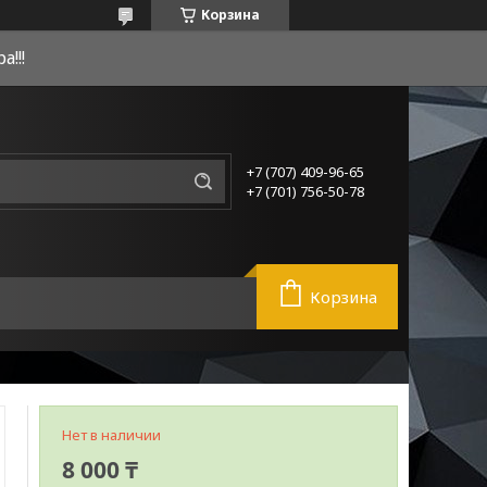
Корзина
!!!
+7 (707) 409-96-65
+7 (701) 756-50-78
Корзина
Нет в наличии
8 000 ₸