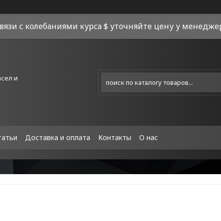
связи с колебаниями курса $ уточняйте цену у менеджера
асел и
татьи
Доставка и оплата
Контакты
О нас