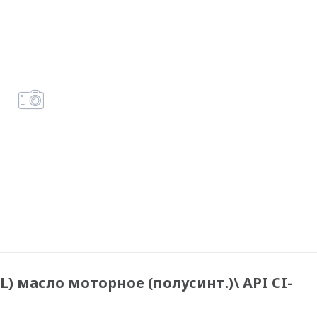
L) масло моторное (полусинт.)\ API CI-