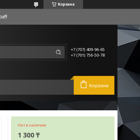
Корзина
!!!
+7 (707) 409-96-65
+7 (701) 756-50-78
Корзина
Нет в наличии
1 300 ₸