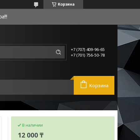
Корзина
!!!
+7 (707) 409-96-65
+7 (701) 756-50-78
Корзина
В наличии
12 000 ₸