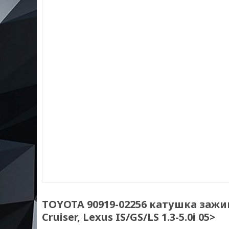
TOYOTA 90919-02256 катушка зажига
Cruiser, Lexus IS/GS/LS 1.3-5.0i 05>