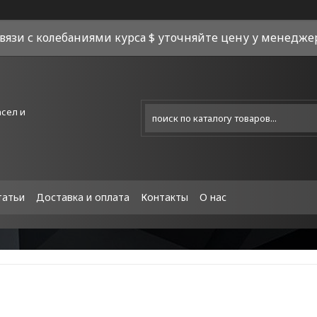
связи с колебаниями курса $ уточняйте цену у менеджера
асел и
татьи
Доставка и оплата
Контакты
О нас