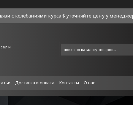
связи с колебаниями курса $ уточняйте цену у менеджера
асел и
татьи
Доставка и оплата
Контакты
О нас