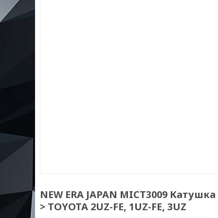
NEW ERA JAPAN MICT3009 Катушка з
> TOYOTA 2UZ-FE, 1UZ-FE, 3UZ