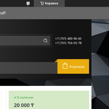
Корзина
!!!
+7 (707) 409-96-65
+7 (701) 756-50-78
Корзина
В наличии
20 000 ₸