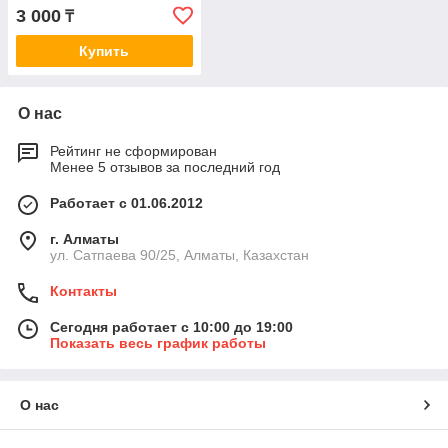
p1.5mm JAC HFC4GB3.3D
3 000
₸
HFC4GB2 4G69S4M
4G18M2
Купить
О нас
Рейтинг не сформирован
Менее 5 отзывов за последний год
Работает с 01.06.2012
г. Алматы
ул. Сатпаева 90/25, Алматы, Казахстан
Контакты
Сегодня работает с 10:00 до 19:00
Показать весь график работы
О нас