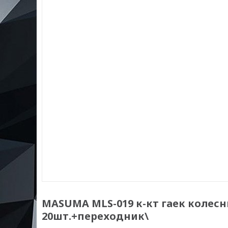
MASUMA MLS-019 к-кт гаек колесны
20шт.+переходник\