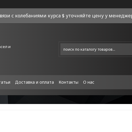
связи с колебаниями курса $ уточняйте цену у менеджера
асел и
татьи
Доставка и оплата
Контакты
О нас