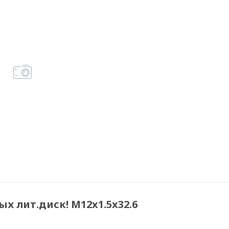
х лит.диск! M12x1.5x32.6