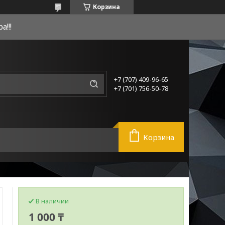
Корзина
!!!
+7 (707) 409-96-65
+7 (701) 756-50-78
Корзина
В наличии
1 000 ₸