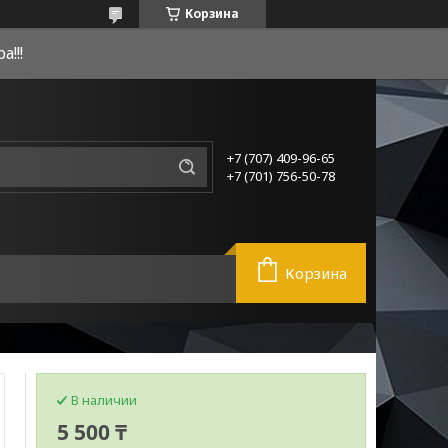
Корзина
!!!
+7 (707) 409-96-65
+7 (701) 756-50-78
Корзина
В наличии
5 500 ₸