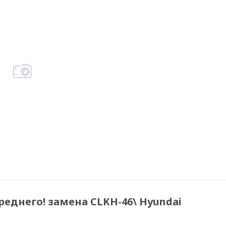
реднего! замена CLKH-46\ Hyundai