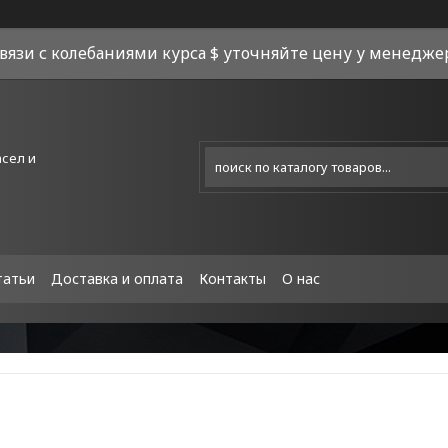
связи с колебаниями курса $ уточняйте цену у менеджера
асел и
татьи
Доставка и оплата
Контакты
О нас