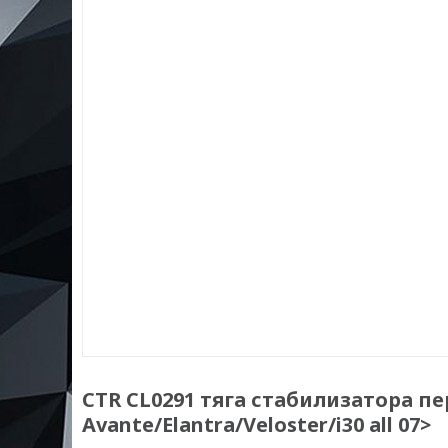
CTR CL0291 тяга стабилизатора пе
Avante/Elantra/Veloster/i30 all 07>